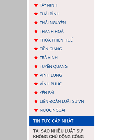
TÂY NINH
THÁI BÌNH
THÁI NGUYÊN
THANH HOÁ
THỪA THIÊN HUẾ
TIỀN GIANG
TRÀ VINH
TUYÊN QUANG
VĨNH LONG
VĨNH PHÚC
YÊN BÁI
LIÊN ĐOÀN LUẬT SƯ VN
NƯỚC NGOÀI
TIN TỨC CẬP NHẬT
TẠI SAO NHIỀU LUẬT SƯ
KHÔNG CHỦ ĐỘNG CÔNG