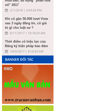
mua bán, sử dụng “pháo hoa
nổ” 2017
2/1/2018 | 3:43:43 PM
Khi có gần 50.000 lượt View
sau 3 ngày đăng tin, có giá
trị gì cho luật sư ?
8/11/2017 | 10:18:20 AM
Thời điểm có hiệu lực của
Đăng ký biện pháp bảo đảm
14/9/2017 | 9:16:53 AM
BANNER ĐỐI TÁC