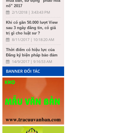
mua bán, sử dụng “pháo hoa
nổ” 2017
2/1/2018 | 3:43:43 PM
Khi có gần 50.000 lượt View
sau 3 ngày đăng tin, có giá
trị gì cho luật sư ?
8/11/2017 | 10:18:20 AM
Thời điểm có hiệu lực của
Đăng ký biện pháp bảo đảm
14/9/2017 | 9:16:53 AM
BANNER ĐỐI TÁC