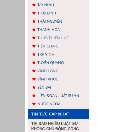
TÂY NINH
THÁI BÌNH
THÁI NGUYÊN
THANH HOÁ
THỪA THIÊN HUẾ
TIỀN GIANG
TRÀ VINH
TUYÊN QUANG
VĨNH LONG
VĨNH PHÚC
YÊN BÁI
LIÊN ĐOÀN LUẬT SƯ VN
NƯỚC NGOÀI
TIN TỨC CẬP NHẬT
TẠI SAO NHIỀU LUẬT SƯ
KHÔNG CHỦ ĐỘNG CÔNG