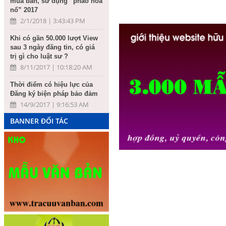
mua bán, sử dụng “pháo hoa
nổ” 2017
2/1/2018 | 3:43:43 PM
Khi có gần 50.000 lượt View
sau 3 ngày đăng tin, có giá
trị gì cho luật sư ?
8/11/2017 | 10:18:20 AM
Thời điểm có hiệu lực của
Đăng ký biện pháp bảo đảm
14/9/2017 | 9:16:53 AM
BANNER ĐỐI TÁC